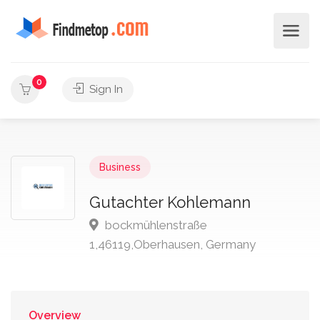
0
Sign In
Business
Gutachter Kohlemann
bockmühlenstraße
1,46119,Oberhausen, Germany
Overview