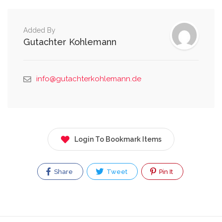
Added By
Gutachter Kohlemann
info@gutachterkohlemann.de
Login To Bookmark Items
Share
Tweet
Pin It